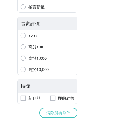
拍賣新星
賣家評價
1-100
高於100
高於1,000
高於10,000
時間
新刊登
即將結標
清除所有條件