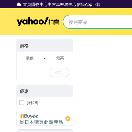
首頁
購物中心
中古車
帳務中心
信箱
App下載
Yahoo拍賣
價格
-
確定
優惠
折扣碼