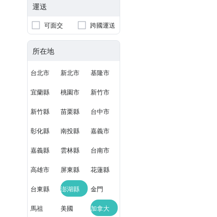
運送
可面交
跨國運送
所在地
台北市
新北市
基隆市
宜蘭縣
桃園市
新竹市
新竹縣
苗栗縣
台中市
彰化縣
南投縣
嘉義市
嘉義縣
雲林縣
台南市
高雄市
屏東縣
花蓮縣
台東縣
澎湖縣
金門
馬祖
美國
加拿大