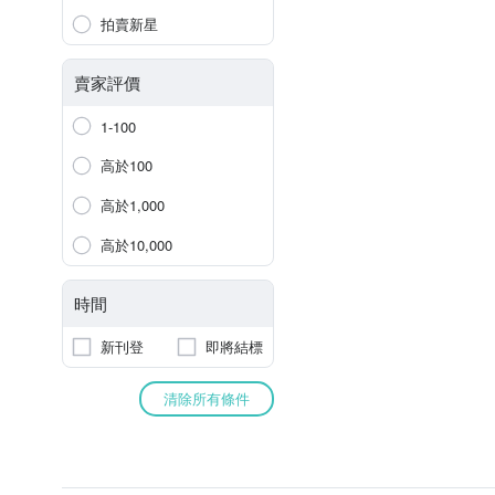
拍賣新星
賣家評價
1-100
高於100
高於1,000
高於10,000
時間
新刊登
即將結標
清除所有條件