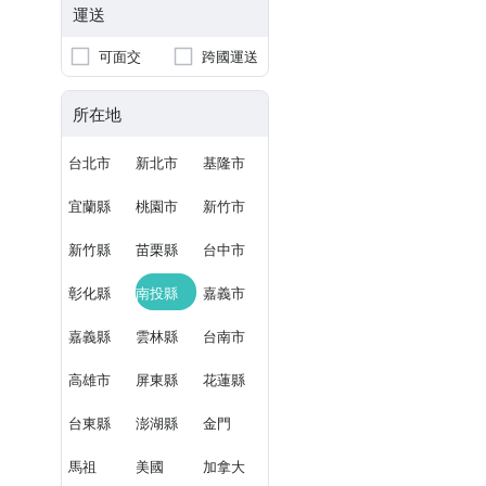
運送
可面交
跨國運送
所在地
台北市
新北市
基隆市
宜蘭縣
桃園市
新竹市
新竹縣
苗栗縣
台中市
彰化縣
南投縣
嘉義市
嘉義縣
雲林縣
台南市
高雄市
屏東縣
花蓮縣
台東縣
澎湖縣
金門
馬祖
美國
加拿大