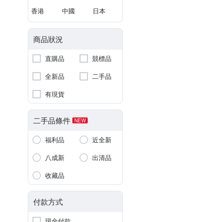
香港
中國
日本
商品狀況
直購品
競標品
全新品
二手品
有現貨
二手品條件
NEW
福利品
近全新
八成新
出清品
收藏品
付款方式
現金付款