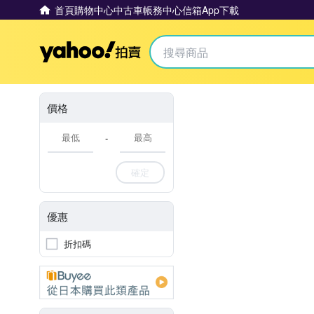
首頁
購物中心
中古車
帳務中心
信箱
App下載
Yahoo拍賣
價格
-
確定
優惠
折扣碼