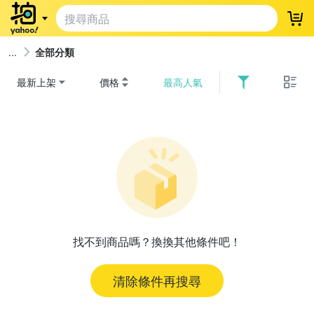
登
全部分類
最新上架
價格
最高人氣
找不到商品嗎？換換其他條件吧！
清除條件再搜尋