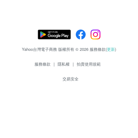
Yahoo台灣電子商務 版權所有 © 2026 服務條款(
更新
)
服務條款
|
隱私權
|
拍賣使用規範
交易安全