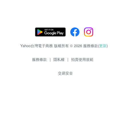
Yahoo台灣電子商務 版權所有 © 2026 服務條款(
更新
)
服務條款
|
隱私權
|
拍賣使用規範
交易安全