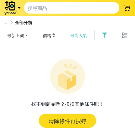
登
全部分類
最新上架
價格
最高人氣
找不到商品嗎？換換其他條件吧！
清除條件再搜尋