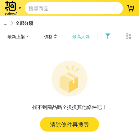
登
全部分類
最新上架
價格
最高人氣
找不到商品嗎？換換其他條件吧！
清除條件再搜尋