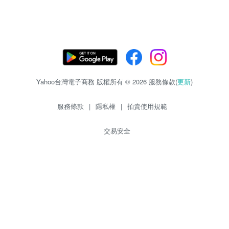
Yahoo台灣電子商務 版權所有 © 2026 服務條款(
更新
)
服務條款
|
隱私權
|
拍賣使用規範
交易安全