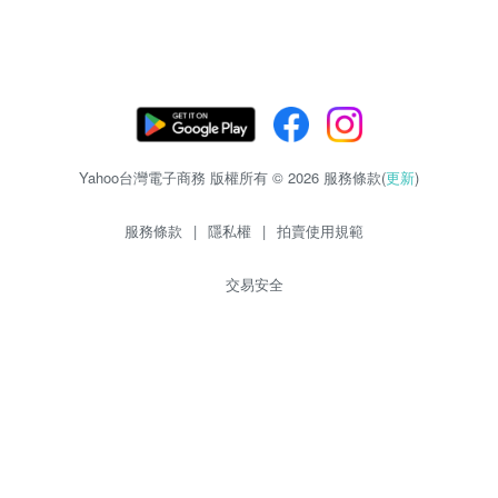
Yahoo台灣電子商務 版權所有 © 2026 服務條款(
更新
)
服務條款
|
隱私權
|
拍賣使用規範
交易安全