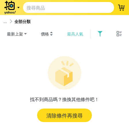
登
全部分類
最新上架
價格
最高人氣
找不到商品嗎？換換其他條件吧！
清除條件再搜尋