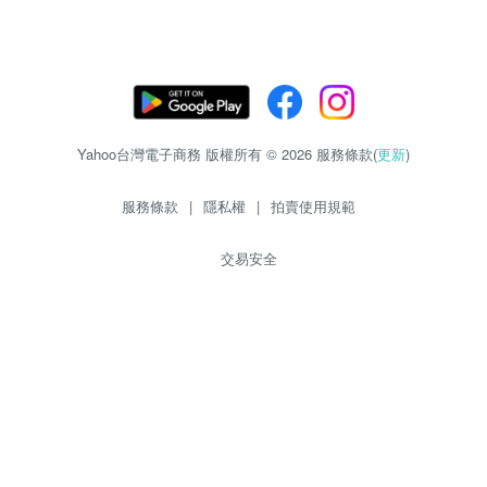
Yahoo台灣電子商務 版權所有 © 2026 服務條款(
更新
)
服務條款
|
隱私權
|
拍賣使用規範
交易安全