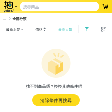
登
全部分類
最新上架
價格
最高人氣
找不到商品嗎？換換其他條件吧！
清除條件再搜尋