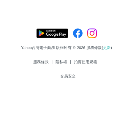
Yahoo台灣電子商務 版權所有 © 2026 服務條款(
更新
)
服務條款
|
隱私權
|
拍賣使用規範
交易安全