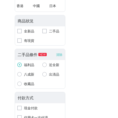
香港
中國
日本
商品狀況
全新品
二手品
有現貨
二手品條件
清除
NEW
福利品
近全新
八成新
出清品
收藏品
付款方式
現金付款
信用卡一次付清