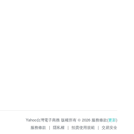
Yahoo台灣電子商務 版權所有 © 2026 服務條款(
更新
)
服務條款
|
隱私權
|
拍賣使用規範
|
交易安全