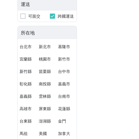
運送
可面交
跨國運送
所在地
台北市
新北市
基隆市
宜蘭縣
桃園市
新竹市
新竹縣
苗栗縣
台中市
彰化縣
南投縣
嘉義市
嘉義縣
雲林縣
台南市
高雄市
屏東縣
花蓮縣
台東縣
澎湖縣
金門
馬祖
美國
加拿大