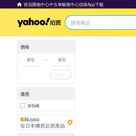
首頁
購物中心
中古車
帳務中心
信箱
App下載
Yahoo拍賣
價格
-
確定
優惠
折扣碼