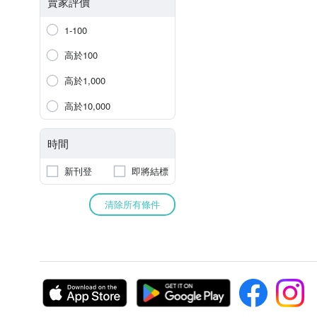
賣家評價
1-100
高於100
高於1,000
高於10,000
時間
新刊登
即將結標
清除所有條件