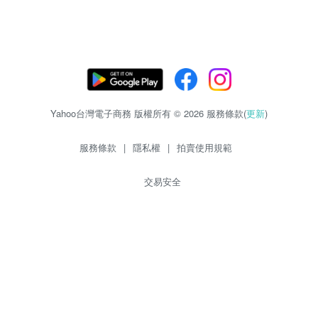
Yahoo台灣電子商務 版權所有 © 2026 服務條款(
更新
)
服務條款
|
隱私權
|
拍賣使用規範
交易安全