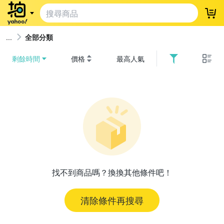
登
全部分類
剩餘時間
價格
最高人氣
找不到商品嗎？換換其他條件吧！
清除條件再搜尋