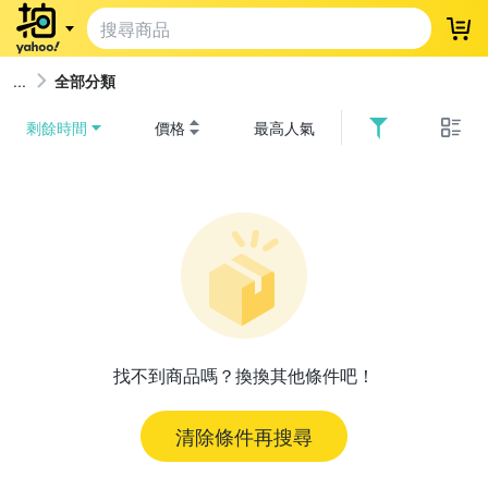
登
全部分類
剩餘時間
價格
最高人氣
找不到商品嗎？換換其他條件吧！
清除條件再搜尋