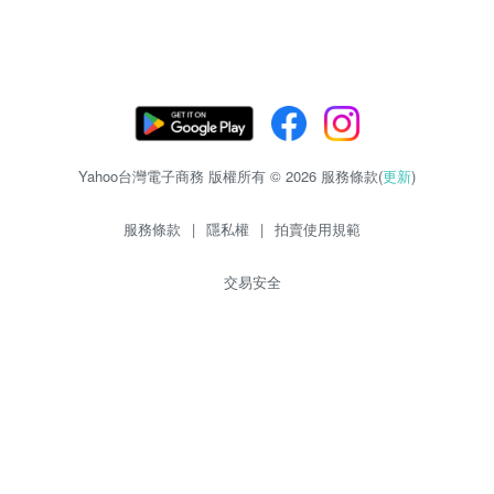
Yahoo台灣電子商務 版權所有 © 2026 服務條款(
更新
)
服務條款
|
隱私權
|
拍賣使用規範
交易安全