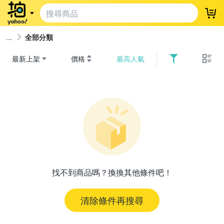
登
全部分類
最新上架
價格
最高人氣
找不到商品嗎？換換其他條件吧！
清除條件再搜尋