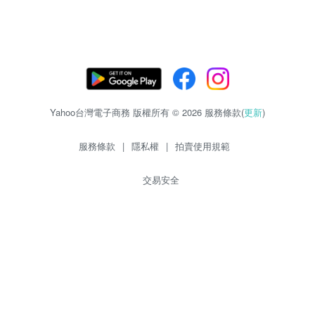
Yahoo台灣電子商務 版權所有 © 2026 服務條款(
更新
)
服務條款
|
隱私權
|
拍賣使用規範
交易安全