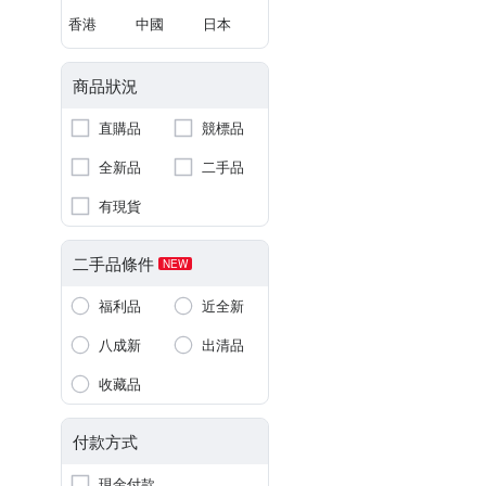
香港
中國
日本
商品狀況
直購品
競標品
全新品
二手品
有現貨
二手品條件
NEW
福利品
近全新
八成新
出清品
收藏品
付款方式
現金付款