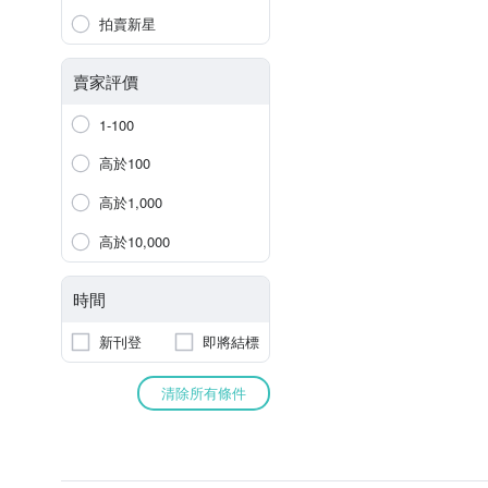
拍賣新星
賣家評價
1-100
高於100
高於1,000
高於10,000
時間
新刊登
即將結標
清除所有條件