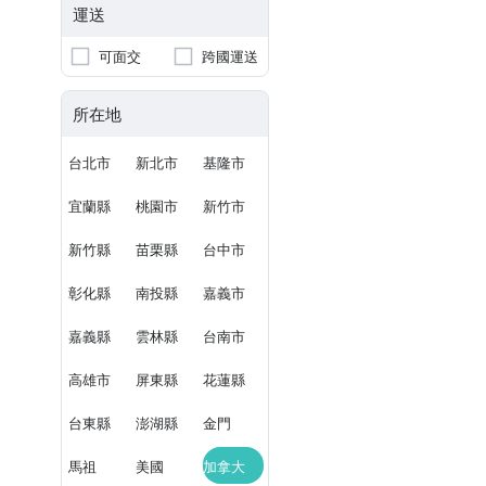
運送
可面交
跨國運送
所在地
台北市
新北市
基隆市
宜蘭縣
桃園市
新竹市
新竹縣
苗栗縣
台中市
彰化縣
南投縣
嘉義市
嘉義縣
雲林縣
台南市
高雄市
屏東縣
花蓮縣
台東縣
澎湖縣
金門
馬祖
美國
加拿大