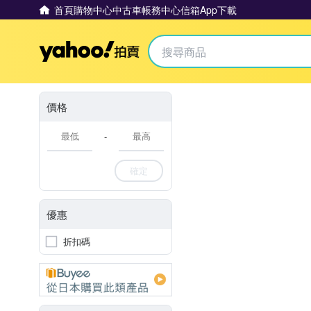
首頁
購物中心
中古車
帳務中心
信箱
App下載
Yahoo拍賣
價格
-
確定
優惠
折扣碼