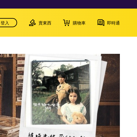
登入
賣東西
購物車
即時通