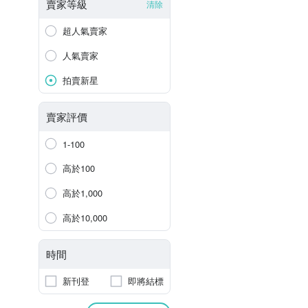
賣家等級
清除
超人氣賣家
人氣賣家
拍賣新星
賣家評價
1-100
高於100
高於1,000
高於10,000
時間
新刊登
即將結標