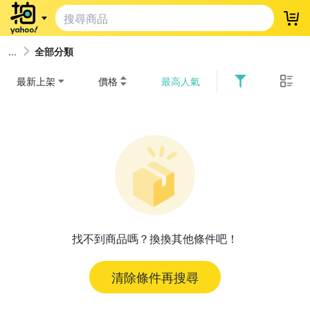
登
全部分類
最新上架
價格
最高人氣
找不到商品嗎？換換其他條件吧！
清除條件再搜尋