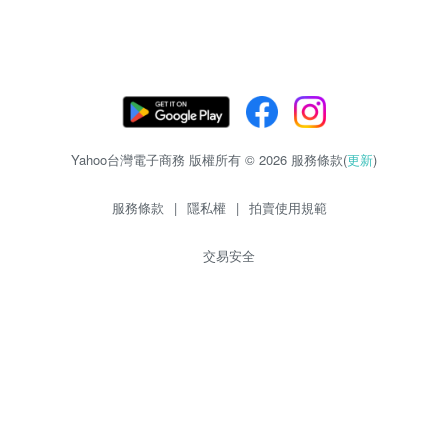
Yahoo台灣電子商務 版權所有 © 2026 服務條款(
更新
)
服務條款
|
隱私權
|
拍賣使用規範
交易安全