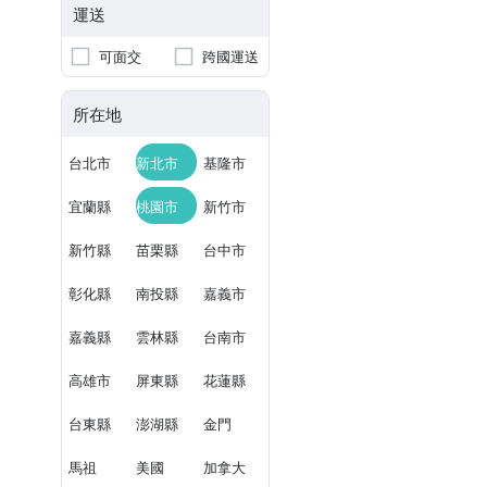
運送
可面交
跨國運送
所在地
台北市
新北市
基隆市
宜蘭縣
桃園市
新竹市
新竹縣
苗栗縣
台中市
彰化縣
南投縣
嘉義市
嘉義縣
雲林縣
台南市
高雄市
屏東縣
花蓮縣
台東縣
澎湖縣
金門
馬祖
美國
加拿大