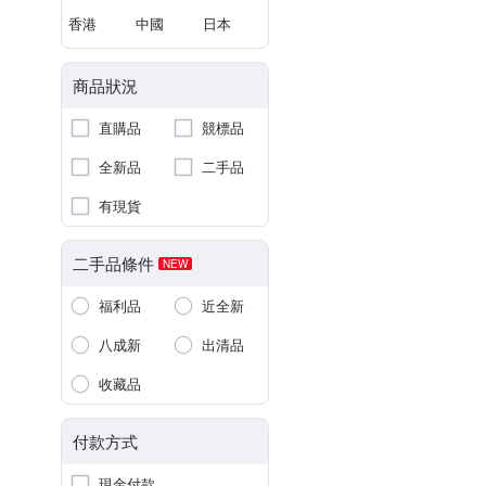
香港
中國
日本
商品狀況
直購品
競標品
全新品
二手品
有現貨
二手品條件
NEW
福利品
近全新
八成新
出清品
收藏品
付款方式
現金付款