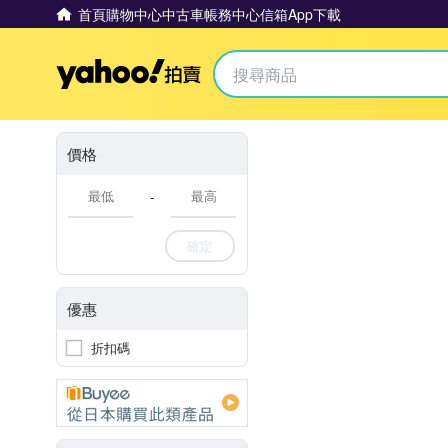
首頁
購物中心
中古車
帳務中心
信箱
App下載
Yahoo拍賣
價格
-
確定
優惠
折扣碼