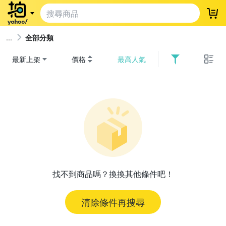
登
全部分類
最新上架
價格
最高人氣
找不到商品嗎？換換其他條件吧！
清除條件再搜尋