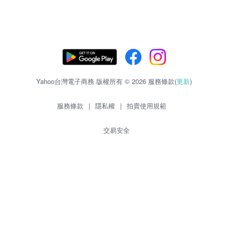
Yahoo台灣電子商務 版權所有 © 2026 服務條款(
更新
)
服務條款
|
隱私權
|
拍賣使用規範
交易安全