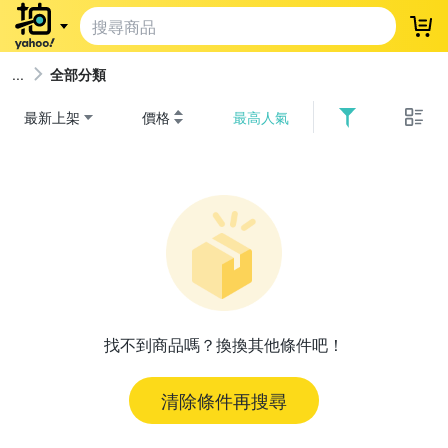
登
全部分類
最新上架
價格
最高人氣
找不到商品嗎？換換其他條件吧！
清除條件再搜尋