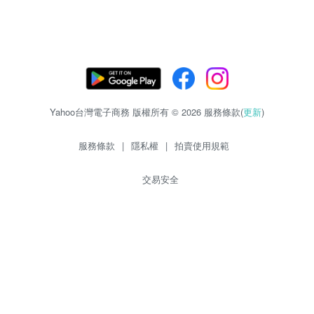
Yahoo台灣電子商務 版權所有 © 2026 服務條款(
更新
)
服務條款
|
隱私權
|
拍賣使用規範
交易安全