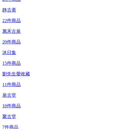
静古斋
22件商品
萬禾古泉
20件商品
沐日集
15件商品
劉先生愛收藏
11件商品
泉古堂
10件商品
聚古堂
7件商品