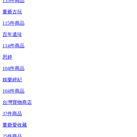
135件商品
董爺古玩
115件商品
百年遺珍
114件商品
思婷
104件商品
娛樂經紀
104件商品
台灣寶物商店
37件商品
董爺愛收藏
25件商品