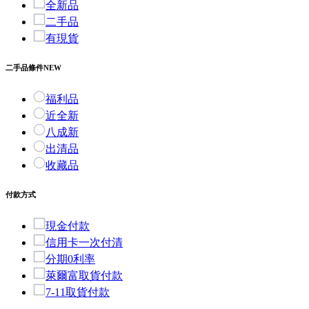
全新品
二手品
有現貨
二手品條件
NEW
福利品
近全新
八成新
出清品
收藏品
付款方式
現金付款
信用卡一次付清
分期0利率
萊爾富取貨付款
7-11取貨付款