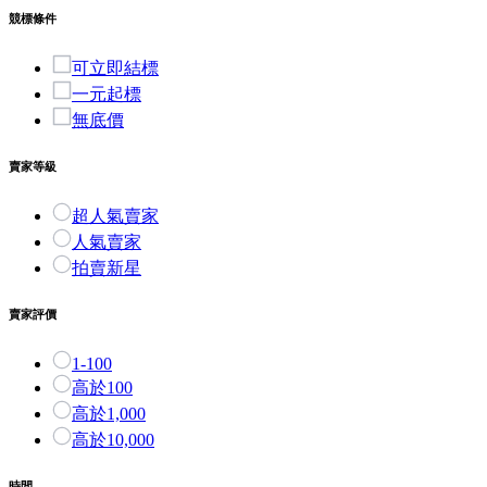
競標條件
可立即結標
一元起標
無底價
賣家等級
超人氣賣家
人氣賣家
拍賣新星
賣家評價
1-100
高於100
高於1,000
高於10,000
時間