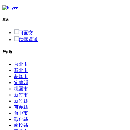
運送
可面交
跨國運送
所在地
台北市
新北市
基隆市
宜蘭縣
桃園市
新竹市
新竹縣
苗栗縣
台中市
彰化縣
南投縣