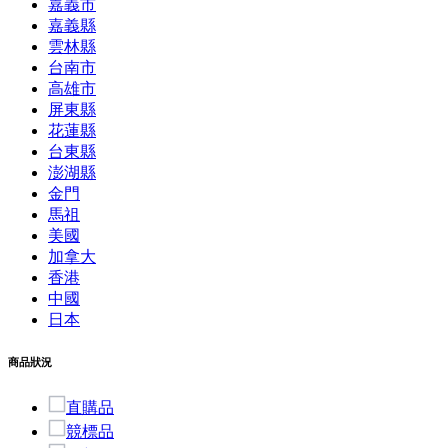
嘉義市
嘉義縣
雲林縣
台南市
高雄市
屏東縣
花蓮縣
台東縣
澎湖縣
金門
馬祖
美國
加拿大
香港
中國
日本
商品狀況
直購品
競標品