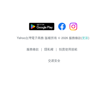
Yahoo台灣電子商務 版權所有 © 2026 服務條款(
更新
)
服務條款
|
隱私權
|
拍賣使用規範
交易安全