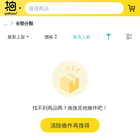
登
全部分類
最新上架
價格
最高人氣
找不到商品嗎？換換其他條件吧！
清除條件再搜尋