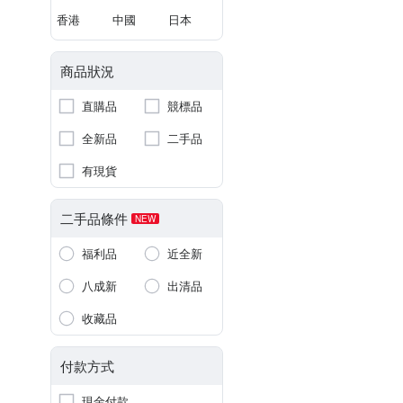
香港
中國
日本
商品狀況
直購品
競標品
全新品
二手品
有現貨
二手品條件
NEW
福利品
近全新
八成新
出清品
收藏品
付款方式
現金付款