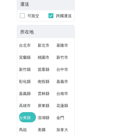
運送
可面交
跨國運送
所在地
台北市
新北市
基隆市
宜蘭縣
桃園市
新竹市
新竹縣
苗栗縣
台中市
彰化縣
南投縣
嘉義市
嘉義縣
雲林縣
台南市
高雄市
屏東縣
花蓮縣
台東縣
澎湖縣
金門
馬祖
美國
加拿大