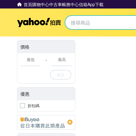
首頁
購物中心
中古車
帳務中心
信箱
App下載
Yahoo拍賣
價格
-
確定
優惠
折扣碼