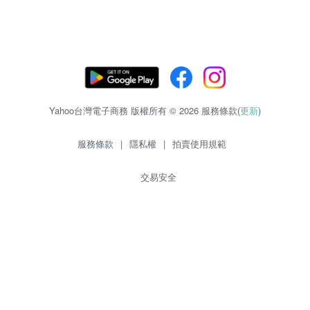
Yahoo台灣電子商務 版權所有 © 2026 服務條款(
更新
)
服務條款
|
隱私權
|
拍賣使用規範
交易安全