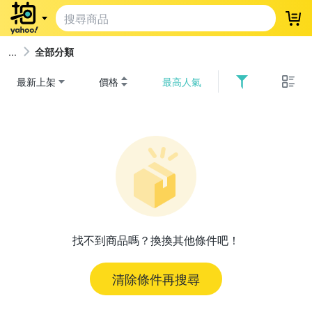
登
全部分類
最新上架
價格
最高人氣
找不到商品嗎？換換其他條件吧！
清除條件再搜尋