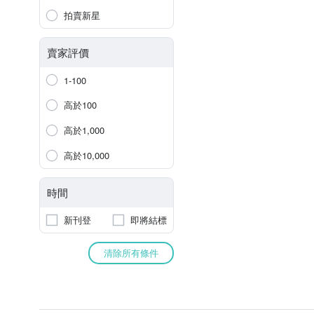
拍賣新星
賣家評價
1-100
高於100
高於1,000
高於10,000
時間
新刊登
即將結標
清除所有條件