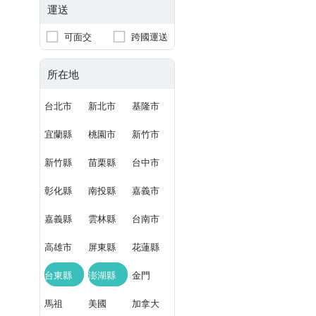
運送
可面交
跨國運送
所在地
台北市
新北市
基隆市
宜蘭縣
桃園市
新竹市
新竹縣
苗栗縣
台中市
彰化縣
南投縣
嘉義市
嘉義縣
雲林縣
台南市
高雄市
屏東縣
花蓮縣
台東縣
澎湖縣
金門
馬祖
美國
加拿大