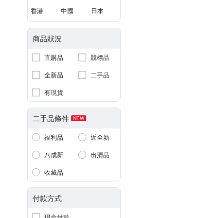
香港
中國
日本
商品狀況
直購品
競標品
全新品
二手品
有現貨
二手品條件
NEW
福利品
近全新
八成新
出清品
收藏品
付款方式
現金付款