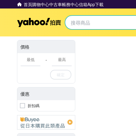
首頁
購物中心
中古車
帳務中心
信箱
App下載
Yahoo拍賣
價格
-
確定
優惠
折扣碼