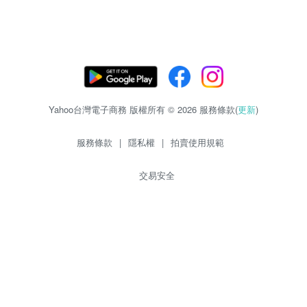
Yahoo台灣電子商務 版權所有 © 2026 服務條款(
更新
)
服務條款
|
隱私權
|
拍賣使用規範
交易安全