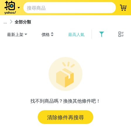
登
全部分類
最新上架
價格
最高人氣
找不到商品嗎？換換其他條件吧！
清除條件再搜尋