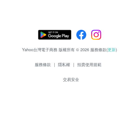
Yahoo台灣電子商務 版權所有 © 2026 服務條款(
更新
)
服務條款
|
隱私權
|
拍賣使用規範
交易安全