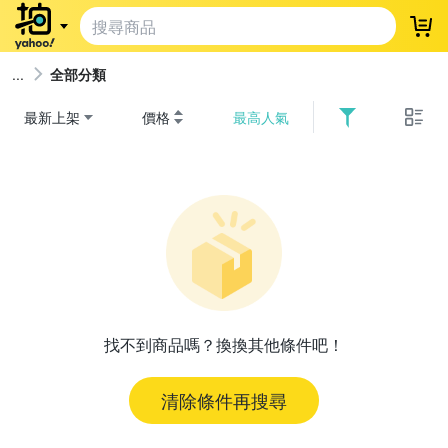
登
全部分類
最新上架
價格
最高人氣
找不到商品嗎？換換其他條件吧！
清除條件再搜尋