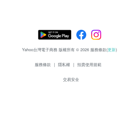
Yahoo台灣電子商務 版權所有 © 2026 服務條款(
更新
)
服務條款
|
隱私權
|
拍賣使用規範
交易安全