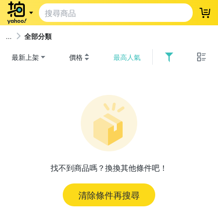
登
全部分類
最新上架
價格
最高人氣
找不到商品嗎？換換其他條件吧！
清除條件再搜尋