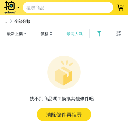
登
全部分類
最新上架
價格
最高人氣
找不到商品嗎？換換其他條件吧！
清除條件再搜尋