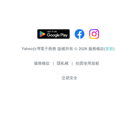
Yahoo台灣電子商務 版權所有 © 2026 服務條款(
更新
)
服務條款
|
隱私權
|
拍賣使用規範
交易安全