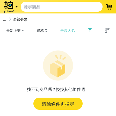
登
全部分類
最新上架
價格
最高人氣
找不到商品嗎？換換其他條件吧！
清除條件再搜尋