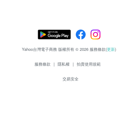
Yahoo台灣電子商務 版權所有 © 2026 服務條款(
更新
)
服務條款
|
隱私權
|
拍賣使用規範
交易安全