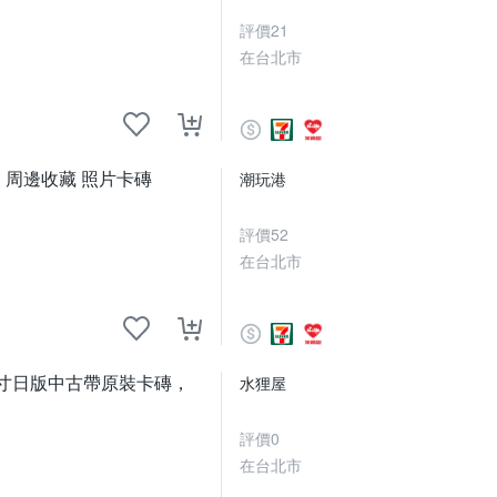
評價
21
在台北市
 周邊收藏 照片卡磚
潮玩港
評價
52
在台北市
3寸日版中古帶原裝卡磚，
水狸屋
評價
0
在台北市