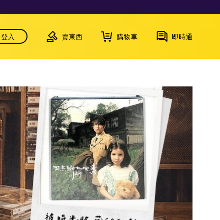
登入
賣東西
購物車
即時通