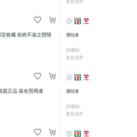
在台北市
名限定收藏 命終不渝之戀情
潮玩港
評價
52
在台北市
面簽正品 簽名照周邊
潮玩港
評價
52
在台北市