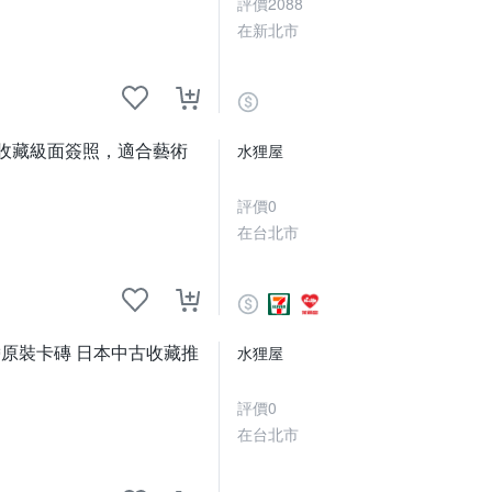
評價
2088
在新北市
。收藏級面簽照，適合藝術
水狸屋
評價
0
在台北市
3寸帶原裝卡磚 日本中古收藏推
水狸屋
評價
0
在台北市