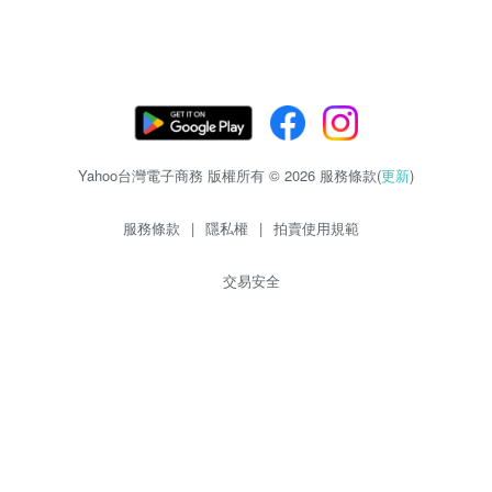
Yahoo台灣電子商務 版權所有 © 2026 服務條款(
更新
)
服務條款
|
隱私權
|
拍賣使用規範
交易安全