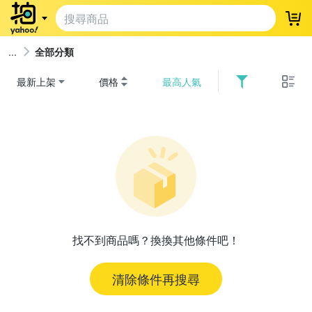
登
全部分類
最新上架
價格
最高人氣
找不到商品嗎？換換其他條件吧！
清除條件再搜尋