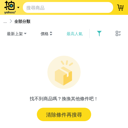
登
全部分類
最新上架
價格
最高人氣
找不到商品嗎？換換其他條件吧！
清除條件再搜尋