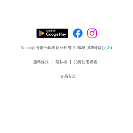
Yahoo台灣電子商務 版權所有 © 2026 服務條款(
更新
)
服務條款
|
隱私權
|
拍賣使用規範
交易安全