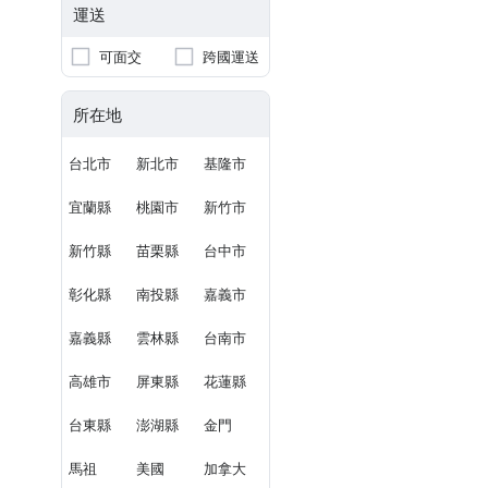
運送
可面交
跨國運送
所在地
台北市
新北市
基隆市
宜蘭縣
桃園市
新竹市
新竹縣
苗栗縣
台中市
彰化縣
南投縣
嘉義市
嘉義縣
雲林縣
台南市
高雄市
屏東縣
花蓮縣
台東縣
澎湖縣
金門
馬祖
美國
加拿大