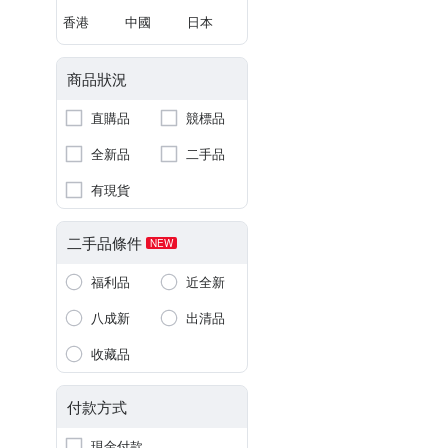
香港
中國
日本
商品狀況
直購品
競標品
全新品
二手品
有現貨
二手品條件
NEW
福利品
近全新
八成新
出清品
收藏品
付款方式
現金付款