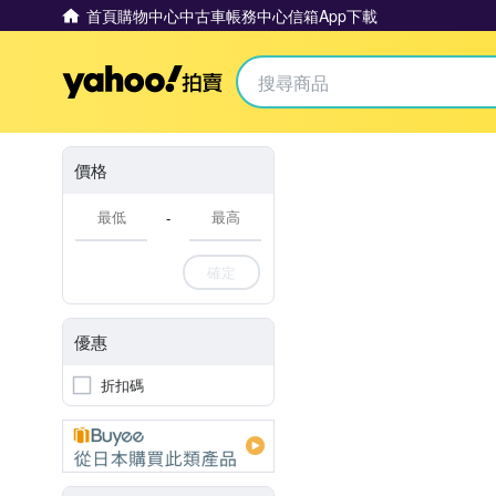
首頁
購物中心
中古車
帳務中心
信箱
App下載
Yahoo拍賣
價格
-
確定
優惠
折扣碼