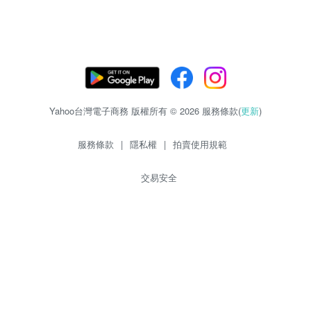
Yahoo台灣電子商務 版權所有 © 2026 服務條款(
更新
)
服務條款
|
隱私權
|
拍賣使用規範
交易安全