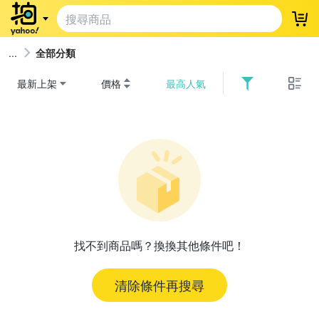
登
全部分類
最新上架
價格
最高人氣
找不到商品嗎？換換其他條件吧！
清除條件再搜尋