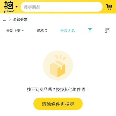
登
全部分類
最新上架
價格
最高人氣
找不到商品嗎？換換其他條件吧！
清除條件再搜尋