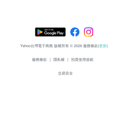
Yahoo台灣電子商務 版權所有 © 2026 服務條款(
更新
)
服務條款
|
隱私權
|
拍賣使用規範
交易安全