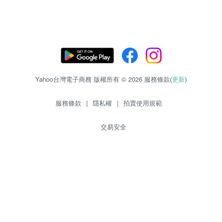
Yahoo台灣電子商務 版權所有 © 2026 服務條款(
更新
)
服務條款
|
隱私權
|
拍賣使用規範
交易安全