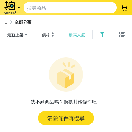
登
全部分類
最新上架
價格
最高人氣
找不到商品嗎？換換其他條件吧！
清除條件再搜尋