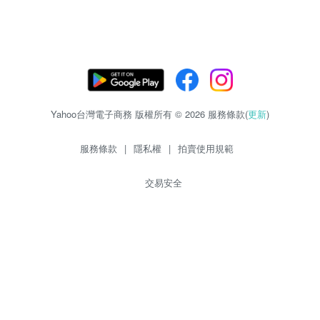
Yahoo台灣電子商務 版權所有 © 2026 服務條款(
更新
)
服務條款
|
隱私權
|
拍賣使用規範
交易安全