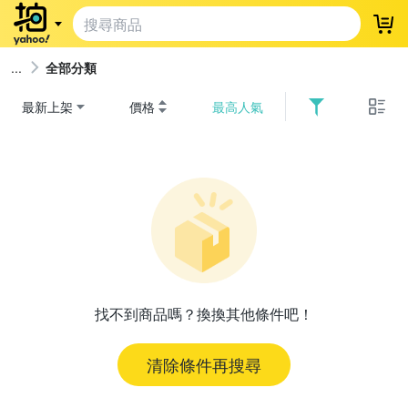
登
全部分類
最新上架
價格
最高人氣
找不到商品嗎？換換其他條件吧！
清除條件再搜尋