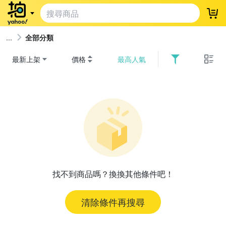
登
全部分類
最新上架
價格
最高人氣
找不到商品嗎？換換其他條件吧！
清除條件再搜尋