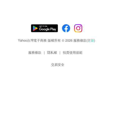
Yahoo台灣電子商務 版權所有 © 2026 服務條款(
更新
)
服務條款
|
隱私權
|
拍賣使用規範
交易安全