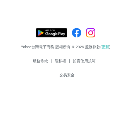
Yahoo台灣電子商務 版權所有 © 2026 服務條款(
更新
)
服務條款
|
隱私權
|
拍賣使用規範
交易安全