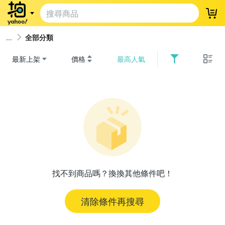
登
全部分類
最新上架
價格
最高人氣
找不到商品嗎？換換其他條件吧！
清除條件再搜尋