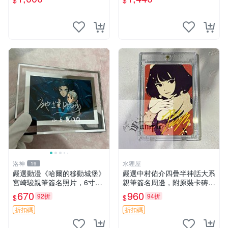
$
$
靠。 Tonikaku Kawaii 畑健二
紙質 簽名 宮本武藏
郎 親筆簽名周
洛神
水狸屋
19
嚴選動漫《哈爾的移動城堡》
嚴選中村佑介四疊半神話大系
宮崎駿親筆簽名照片，6寸含
親筆簽名周邊，附原裝卡磚
框珍藏版 哈爾的移動城堡 簽
亞克力照片 3寸大小 簽名照
670
960
92折
94折
$
$
名照 公仔周邊
收藏級 周邊商品
折扣碼
折扣碼