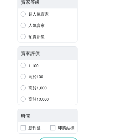
賣家等級
超人氣賣家
人氣賣家
拍賣新星
賣家評價
1-100
高於100
高於1,000
高於10,000
時間
新刊登
即將結標