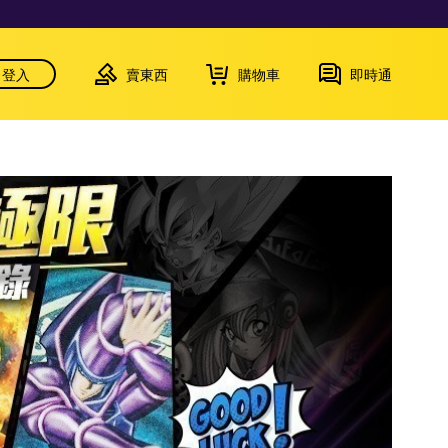
登入
賣東西
購物車
即時通