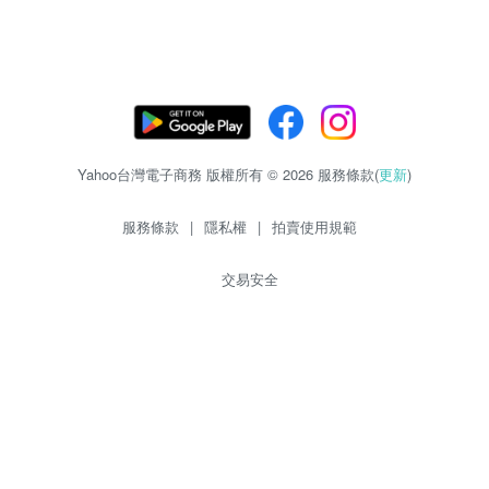
Yahoo台灣電子商務 版權所有 © 2026 服務條款(
更新
)
服務條款
|
隱私權
|
拍賣使用規範
交易安全