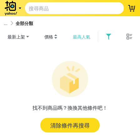
登
全部分類
最新上架
價格
最高人氣
找不到商品嗎？換換其他條件吧！
清除條件再搜尋