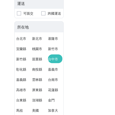
運送
可面交
跨國運送
所在地
台北市
新北市
基隆市
宜蘭縣
桃園市
新竹市
新竹縣
苗栗縣
台中市
彰化縣
南投縣
嘉義市
嘉義縣
雲林縣
台南市
高雄市
屏東縣
花蓮縣
台東縣
澎湖縣
金門
馬祖
美國
加拿大