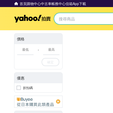
首頁
購物中心
中古車
帳務中心
信箱
App下載
Yahoo拍賣
價格
-
確定
優惠
折扣碼