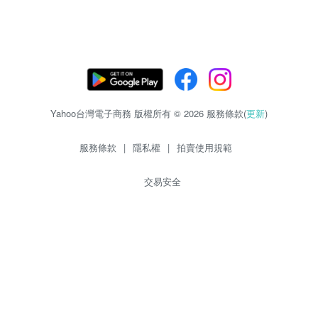
Yahoo台灣電子商務 版權所有 © 2026 服務條款(
更新
)
服務條款
|
隱私權
|
拍賣使用規範
交易安全