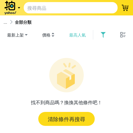
登
全部分類
最新上架
價格
最高人氣
找不到商品嗎？換換其他條件吧！
清除條件再搜尋