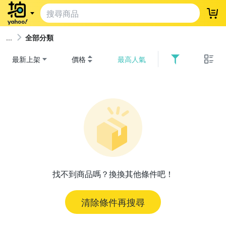
登
全部分類
最新上架
價格
最高人氣
找不到商品嗎？換換其他條件吧！
清除條件再搜尋