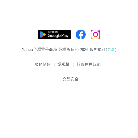
Yahoo台灣電子商務 版權所有 © 2026 服務條款(
更新
)
服務條款
|
隱私權
|
拍賣使用規範
交易安全