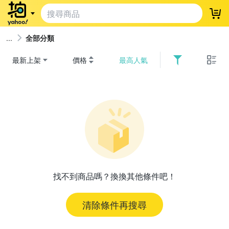
登
全部分類
最新上架
價格
最高人氣
找不到商品嗎？換換其他條件吧！
清除條件再搜尋