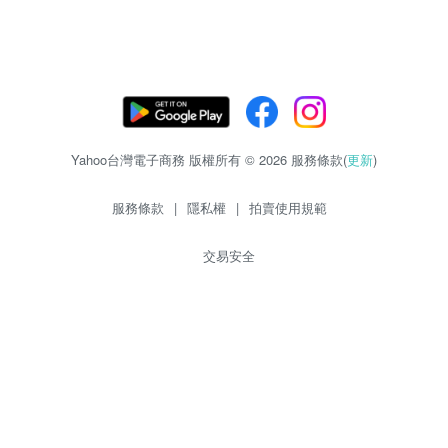
Yahoo台灣電子商務 版權所有 © 2026 服務條款(
更新
)
服務條款
|
隱私權
|
拍賣使用規範
交易安全