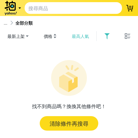
登
全部分類
最新上架
價格
最高人氣
找不到商品嗎？換換其他條件吧！
清除條件再搜尋