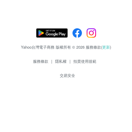
Yahoo台灣電子商務 版權所有 © 2026 服務條款(
更新
)
服務條款
|
隱私權
|
拍賣使用規範
交易安全