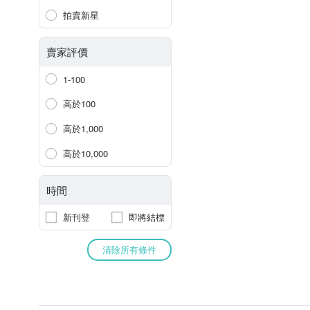
拍賣新星
賣家評價
1-100
高於100
高於1,000
高於10,000
時間
新刊登
即將結標
清除所有條件