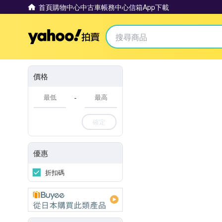
首頁
購物中心
中古車
帳務中心
信箱
App下載
Yahoo拍賣
價格
-
確定
優惠
折扣碼