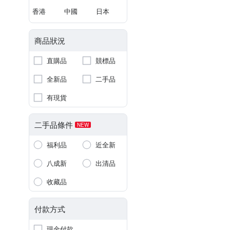
香港
中國
日本
商品狀況
直購品
競標品
全新品
二手品
有現貨
二手品條件
NEW
福利品
近全新
八成新
出清品
收藏品
付款方式
現金付款