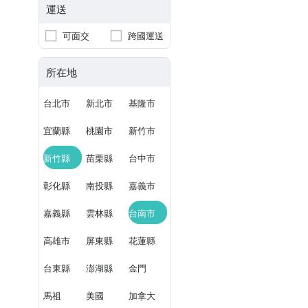
運送
可面交
跨國運送
所在地
台北市
新北市
基隆市
宜蘭縣
桃園市
新竹市
新竹縣
苗栗縣
台中市
彰化縣
南投縣
嘉義市
嘉義縣
雲林縣
台南市
高雄市
屏東縣
花蓮縣
台東縣
澎湖縣
金門
馬祖
美國
加拿大