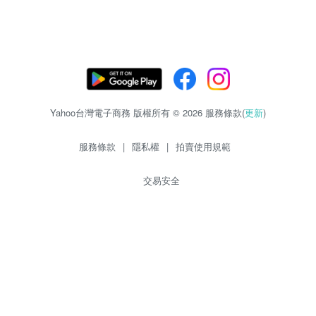
Yahoo台灣電子商務 版權所有 © 2026 服務條款(
更新
)
服務條款
|
隱私權
|
拍賣使用規範
交易安全