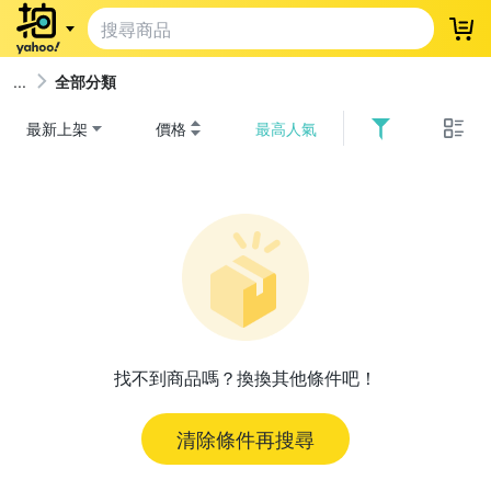
登
全部分類
最新上架
價格
最高人氣
找不到商品嗎？換換其他條件吧！
清除條件再搜尋