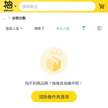
登
全部分類
最新上架
價格
最高人氣
找不到商品嗎？換換其他條件吧！
清除條件再搜尋