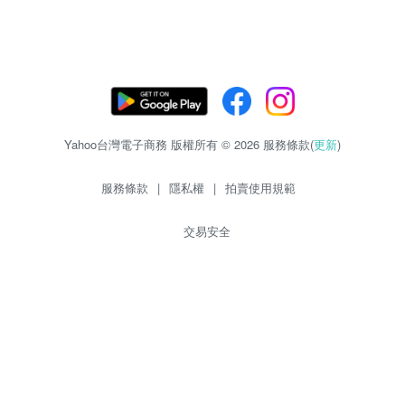
Yahoo台灣電子商務 版權所有 © 2026 服務條款(
更新
)
服務條款
|
隱私權
|
拍賣使用規範
交易安全