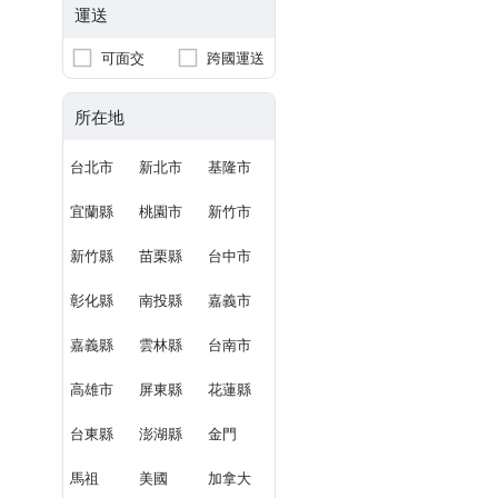
運送
可面交
跨國運送
所在地
台北市
新北市
基隆市
宜蘭縣
桃園市
新竹市
新竹縣
苗栗縣
台中市
彰化縣
南投縣
嘉義市
嘉義縣
雲林縣
台南市
高雄市
屏東縣
花蓮縣
台東縣
澎湖縣
金門
馬祖
美國
加拿大