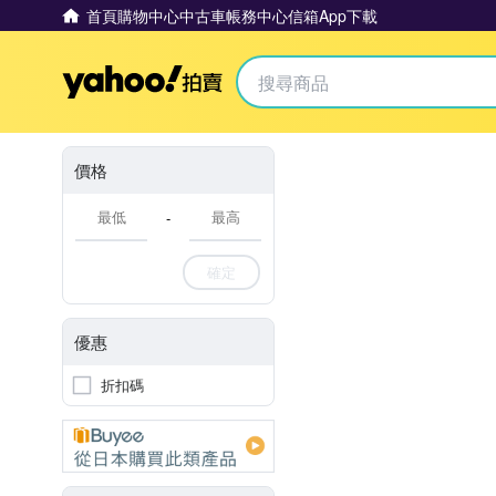
首頁
購物中心
中古車
帳務中心
信箱
App下載
Yahoo拍賣
價格
-
確定
優惠
折扣碼